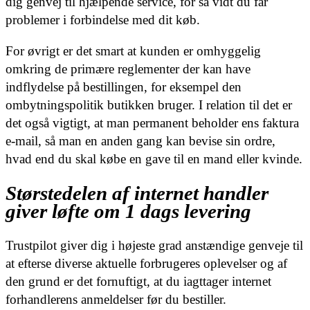
dig genvej til hjælpende service, for så vidt du får
problemer i forbindelse med dit køb.
For øvrigt er det smart at kunden er omhyggelig
omkring de primære reglementer der kan have
indflydelse på bestillingen, for eksempel den
ombytningspolitik butikken bruger. I relation til det er
det også vigtigt, at man permanent beholder ens faktura
e-mail, så man en anden gang kan bevise sin ordre,
hvad end du skal købe en gave til en mand eller kvinde.
Størstedelen af internet handler
giver løfte om 1 dags levering
Trustpilot giver dig i højeste grad anstændige genveje til
at efterse diverse aktuelle forbrugeres oplevelser og af
den grund er det fornuftigt, at du iagttager internet
forhandlerens anmeldelser før du bestiller.