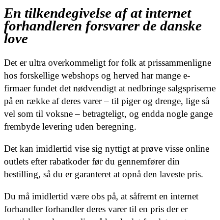
En tilkendegivelse af at internet
forhandleren forsvarer de danske
love
Det er ultra overkommeligt for folk at prissammenligne
hos forskellige webshops og herved har mange e-
firmaer fundet det nødvendigt at nedbringe salgspriserne
på en række af deres varer – til piger og drenge, lige så
vel som til voksne – betragteligt, og endda nogle gange
frembyde levering uden beregning.
Det kan imidlertid vise sig nyttigt at prøve visse online
outlets efter rabatkoder før du gennemfører din
bestilling, så du er garanteret at opnå den laveste pris.
Du må imidlertid være obs på, at såfremt en internet
forhandler forhandler deres varer til en pris der er