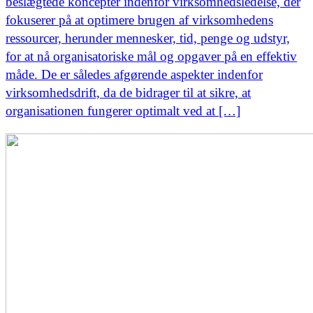
beslægtede koncepter indenfor virksomhedsledelse, der
fokuserer på at optimere brugen af virksomhedens
ressourcer, herunder mennesker, tid, penge og udstyr,
for at nå organisatoriske mål og opgaver på en effektiv
måde. De er således afgørende aspekter indenfor
virksomhedsdrift, da de bidrager til at sikre, at
organisationen fungerer optimalt ved at […]