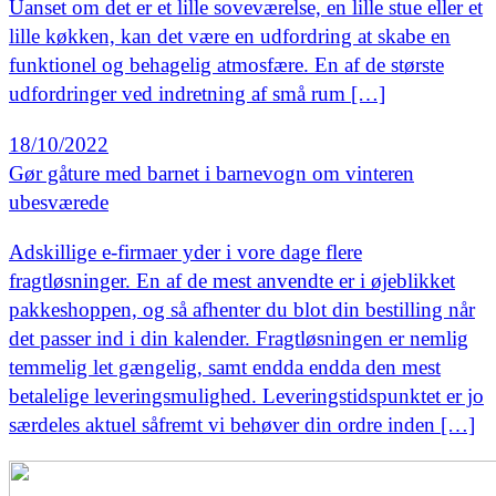
Uanset om det er et lille soveværelse, en lille stue eller et
lille køkken, kan det være en udfordring at skabe en
funktionel og behagelig atmosfære. En af de største
udfordringer ved indretning af små rum […]
18/10/2022
Gør gåture med barnet i barnevogn om vinteren
ubesværede
Adskillige e-firmaer yder i vore dage flere
fragtløsninger. En af de mest anvendte er i øjeblikket
pakkeshoppen, og så afhenter du blot din bestilling når
det passer ind i din kalender. Fragtløsningen er nemlig
temmelig let gængelig, samt endda endda den mest
betalelige leveringsmulighed. Leveringstidspunktet er jo
særdeles aktuel såfremt vi behøver din ordre inden […]