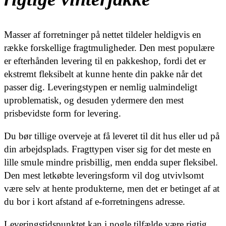
Masser af forretninger på nettet tildeler heldigvis en
række forskellige fragtmuligheder. Den mest populære
er efterhånden levering til en pakkeshop, fordi det er
ekstremt fleksibelt at kunne hente din pakke når det
passer dig. Leveringstypen er nemlig ualmindeligt
uproblematisk, og desuden ydermere den mest
prisbevidste form for levering.
Du bør tillige overveje at få leveret til dit hus eller ud på
din arbejdsplads. Fragttypen viser sig for det meste en
lille smule mindre prisbillig, men endda super fleksibel.
Den mest letkøbte leveringsform vil dog utvivlsomt
være selv at hente produkterne, men det er betinget af at
du bor i kort afstand af e-forretningens adresse.
Leveringstidspunktet kan i nogle tilfælde være rigtig