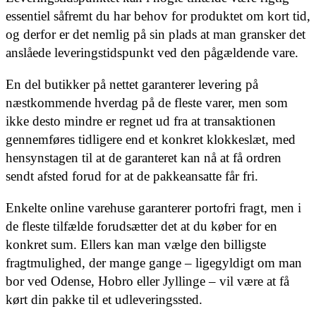
essentiel såfremt du har behov for produktet om kort tid,
og derfor er det nemlig på sin plads at man gransker det
anslåede leveringstidspunkt ved den pågældende vare.
En del butikker på nettet garanterer levering på
næstkommende hverdag på de fleste varer, men som
ikke desto mindre er regnet ud fra at transaktionen
gennemføres tidligere end et konkret klokkeslæt, med
hensynstagen til at de garanteret kan nå at få ordren
sendt afsted forud for at de pakkeansatte får fri.
Enkelte online varehuse garanterer portofri fragt, men i
de fleste tilfælde forudsætter det at du køber for en
konkret sum. Ellers kan man vælge den billigste
fragtmulighed, der mange gange – ligegyldigt om man
bor ved Odense, Hobro eller Jyllinge – vil være at få
kørt din pakke til et udleveringssted.