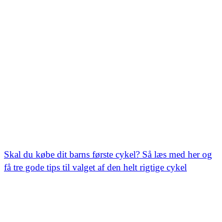
Skal du købe dit barns første cykel? Så læs med her og
få tre gode tips til valget af den helt rigtige cykel