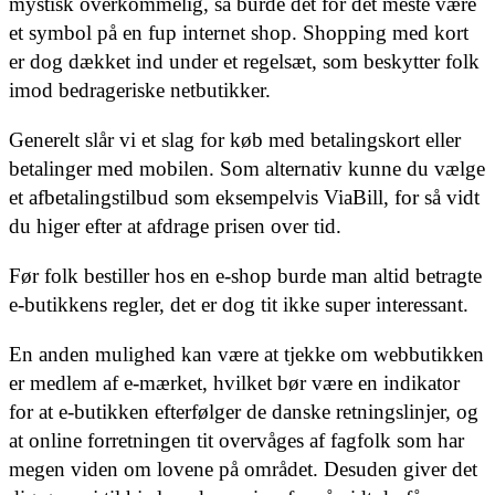
mystisk overkommelig, så burde det for det meste være
et symbol på en fup internet shop. Shopping med kort
er dog dækket ind under et regelsæt, som beskytter folk
imod bedrageriske netbutikker.
Generelt slår vi et slag for køb med betalingskort eller
betalinger med mobilen. Som alternativ kunne du vælge
et afbetalingstilbud som eksempelvis ViaBill, for så vidt
du higer efter at afdrage prisen over tid.
Før folk bestiller hos en e-shop burde man altid betragte
e-butikkens regler, det er dog tit ikke super interessant.
En anden mulighed kan være at tjekke om webbutikken
er medlem af e-mærket, hvilket bør være en indikator
for at e-butikken efterfølger de danske retningslinjer, og
at online forretningen tit overvåges af fagfolk som har
megen viden om lovene på området. Desuden giver det