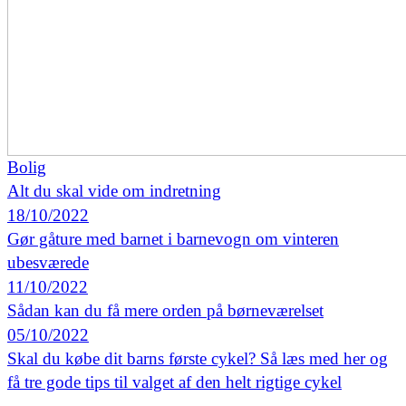
Bolig
Alt du skal vide om indretning
18/10/2022
Gør gåture med barnet i barnevogn om vinteren
ubesværede
11/10/2022
Sådan kan du få mere orden på børneværelset
05/10/2022
Skal du købe dit barns første cykel? Så læs med her og
få tre gode tips til valget af den helt rigtige cykel