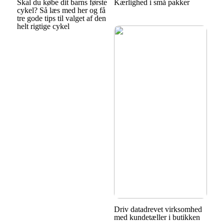
Skal du købe dit barns første
Kærlighed i små pakker
cykel? Så læs med her og få
tre gode tips til valget af den
helt rigtige cykel
Driv datadrevet virksomhed
med kundetæller i butikken