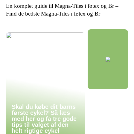
En komplet guide til Magna-Tiles i føtex og Br –
Find de bedste Magna-Tiles i føtex og Br
Skal du købe dit barns
første cykel? Så læs
med her og få tre gode
tips til valget af den
helt rigtige cykel