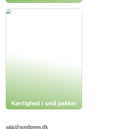
Kærlighed i små pakker
salg@nordpress.dk