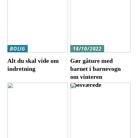
BOLIG
18/10/2022
Alt du skal vide om
Gør gåture med
indretning
barnet i barnevogn
om vinteren
ubesværede