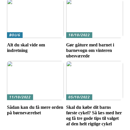
BOLIG
18/10/2022
Alt du skal vide om
Gør gåture med barnet i
indretning
barnevogn om vinteren
ubesværede
11/10/2022
05/10/2022
Sådan kan du få mere orden
Skal du købe dit barns
på børneværelset
første cykel? Så læs med her
og få tre gode tips til valget
af den helt rigtige cykel