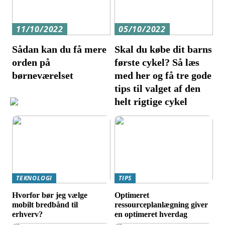
11/10/2022
05/10/2022
Sådan kan du få mere
Skal du købe dit barns
orden på
første cykel? Så læs
børneværelset
med her og få tre gode
tips til valget af den
helt rigtige cykel
TEKNOLOGI
TIPS
Hvorfor bør jeg vælge
Optimeret
mobilt bredbånd til
ressourceplanlægning giver
erhverv?
en optimeret hverdag