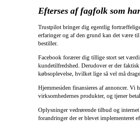
Efterses af fagfolk som ha
Trustpilot bringer dig egentlig fortræffeli
erfaringer og af den grund kan det være ti
bestiller.
Facebook forærer dig tillige stort set værdi
kundetilfredshed. Derudover er der faktis
købsoplevelse, hvilket lige så vel må drage
Hjemmesiden finansieres af annoncer. Vi 
virksomhedernes produkter, og tjener betal
Oplysninger vedrørende tilbud og internet 
forandringer der er blevet implementeret eft