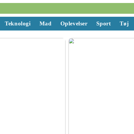
Teknologi
Mad
Oplevelser
Sport
Tøj