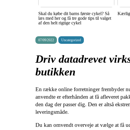
Skal du købe dit barns første cykel? Så
Kærlig
læs med her og få tre gode tips til valget
af den helt rigtige cykel
07/09/2022
Uncategorized
Driv datadrevet vir
butikken
En række online forretninger frembyder nu
anvendte er efterhånden at få afleveret pa
den dag der passer dig. Den er altså ekstre
leveringsmåde.
Du kan omvendt overveje at vælge at få udbr