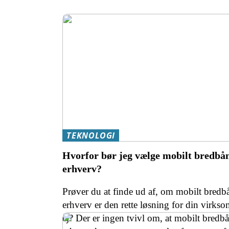
TEKNOLOGI
Hvorfor bør jeg vælge mobilt bredbån
erhverv?
Prøver du at finde ud af, om mobilt bredbå
erhverv er den rette løsning for din virkso
ej? Der er ingen tvivl om, at mobilt bredb