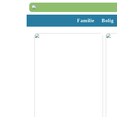
Familie
Bolig