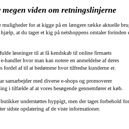
r megen viden om retningslinjerne
ge muligheder for at kigge på en længere række aktuelle bru
l hjælp, at du tager et kig på netshoppens omtaler forinden
fulde løsninger til at få kendskab til online firmaets
k e-handler hvor man kan notere en anmeldelse af deres
s fordel af til at bedømme hvor tilfredse kunderne er.
har samarbejder med diverse e-shops og promoverer
ing i tilfælde af at vores besøgende gennemfører et køb.
butikker understøttes hyppigt, men der tages forbehold fo
er sidste opdatering af de viste informationer.