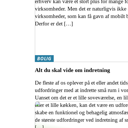
erhverv kan være et stort plus for mange fo
virksomheder. Men det er naturligvis ikke 
virksomheder, som kan få gavn af mobilt 
Derfor er det […]
BOLIG
Alt du skal vide om indretning
De fleste af os oplever på et eller andet ti
udfordringer med at indrette små rum i vo
Uanset om det er et lille soveværelse, en lil
eller et lille køkken, kan det være en udfor
skabe en funktionel og behagelig atmosfær
de største udfordringer ved indretning af 
[…]