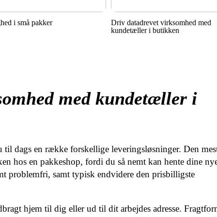
hed i små pakker
Driv datadrevet virksomhed med
kundetæller i butikken
ksomhed med kundetæller i
 til dags en række forskellige leveringsløsninger. Den mes
kken hos en pakkeshop, fordi du så nemt kan hente dine nye
mt problemfri, samt typisk endvidere den prisbilligste
agt hjem til dig eller ud til dit arbejdes adresse. Fragtfo