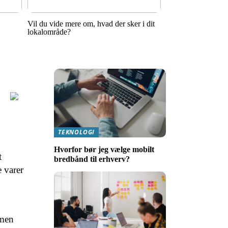
Vil du vide mere om, hvad der sker i dit
lokalområde?
TEKNOLOGI
Hvorfor bør jeg vælge mobilt
t
bredbånd til erhverv?
 varer
rmen