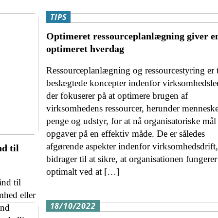
TIPS
Optimeret ressourceplanlægning giver e
optimeret hverdag
Ressourceplanlægning og ressourcestyring er 
beslægtede koncepter indenfor virksomhedsled
der fokuserer på at optimere brugen af
virksomhedens ressourcer, herunder mennesker
penge og udstyr, for at nå organisatoriske mål
opgaver på en effektiv måde. De er således
afgørende aspekter indenfor virksomhedsdrift,
d til
bidrager til at sikre, at organisationen fungerer
optimalt ved at […]
nd til
mhed eller
18/10/2022
ånd