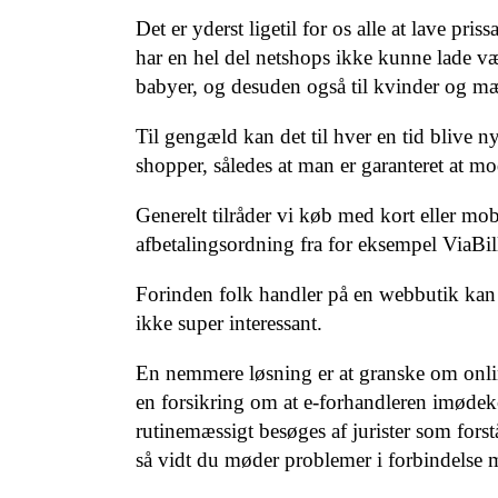
Det er yderst ligetil for os alle at lave pr
har en hel del netshops ikke kunne lade væ
babyer, og desuden også til kvinder og m
Til gengæld kan det til hver en tid blive ny
shopper, således at man er garanteret at mo
Generelt tilråder vi køb med kort eller mo
afbetalingsordning fra for eksempel ViaBil
Forinden folk handler på en webbutik kan 
ikke super interessant.
En nemmere løsning er at granske om online
en forsikring om at e-forhandleren imødek
rutinemæssigt besøges af jurister som forst
så vidt du møder problemer i forbindelse 