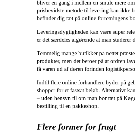
bliver en gang i mellem en smule mere omk
prisbevidste metode til levering kan ikke 
befinder dig tæt på online forretningens b
Leveringsdygtigheden kan være super rel
er det særdeles afgørende at man studerer 
Temmelig mange butikker på nettet præste
produkter, men det beroer på at ordren lave
få varen ud af døren forinden logistikperson
Indtil flere online forhandlere byder på geb
shopper for et fastsat beløb. Alternativt k
– uden hensyn til om man bor tæt på Køge, 
bestilling til en pakkeshop.
Flere former for fragt