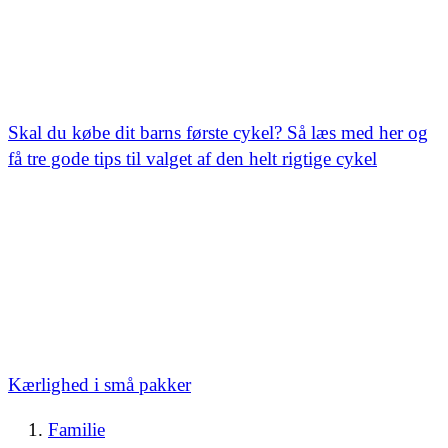
Skal du købe dit barns første cykel? Så læs med her og
få tre gode tips til valget af den helt rigtige cykel
Kærlighed i små pakker
Familie