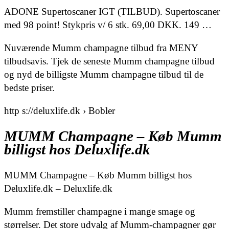
ADONE Supertoscaner IGT (TILBUD). Supertoscaner
med 98 point! Stykpris v/ 6 stk. 69,00 DKK. 149 …
Nuværende Mumm champagne tilbud fra MENY
tilbudsavis. Tjek de seneste Mumm champagne tilbud
og nyd de billigste Mumm champagne tilbud til de
bedste priser.
http s://deluxlife.dk › Bobler
MUMM Champagne – Køb Mumm
billigst hos Deluxlife.dk
MUMM Champagne – Køb Mumm billigst hos
Deluxlife.dk – Deluxlife.dk
Mumm fremstiller champagne i mange smage og
størrelser. Det store udvalg af Mumm-champagner gør