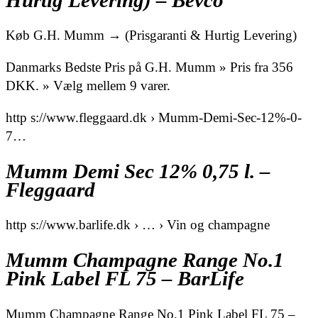
Hurtig Levering) – Bevco
Køb G.H. Mumm → (Prisgaranti & Hurtig Levering)
Danmarks Bedste Pris på G.H. Mumm » Pris fra 356
DKK. » Vælg mellem 9 varer.
http s://www.fleggaard.dk › Mumm-Demi-Sec-12%-0-
7…
Mumm Demi Sec 12% 0,75 l. –
Fleggaard
http s://www.barlife.dk › … › Vin og champagne
Mumm Champagne Range No.1
Pink Label FL 75 – BarLife
Mumm Champagne Range No.1 Pink Label FL 75 –