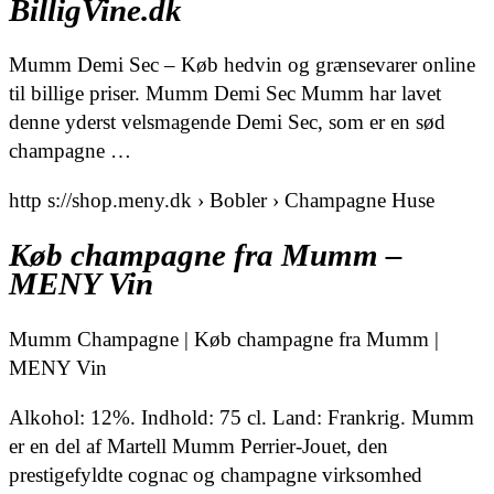
BilligVine.dk
Mumm Demi Sec – Køb hedvin og grænsevarer online
til billige priser. Mumm Demi Sec Mumm har lavet
denne yderst velsmagende Demi Sec, som er en sød
champagne …
http s://shop.meny.dk › Bobler › Champagne Huse
Køb champagne fra Mumm –
MENY Vin
Mumm Champagne | Køb champagne fra Mumm |
MENY Vin
Alkohol: 12%. Indhold: 75 cl. Land: Frankrig. Mumm
er en del af Martell Mumm Perrier-Jouet, den
prestigefyldte cognac og champagne virksomhed