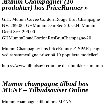
Mumm Champagner (10
produkter) hos PriceRunner »
G.H. Mumm Cuvée Cordon Rouge Brut Champagne
NV. 289,00. GHMummDemiSec-20. G.H. Mumm
Demi Sec. 299,00.
GHMummGrandCordonRosBrutChampagne-20.
Mumm Champagner hos PriceRunner ✓ SPAR penge
ved at sammenligne priser på 10 populære modeller!
http s://www.tilbudsaviseronline.dk › butikker › mumm-
…
Mumm champagne tilbud hos
MENY – Tilbudsaviser Online
Mumm champagne tilbud hos MENY