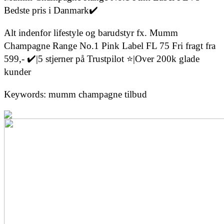
Bedste pris i Danmark✔️
Alt indenfor lifestyle og barudstyr fx. Mumm
Champagne Range No.1 Pink Label FL 75 Fri fragt fra
599,- ✔️|5 stjerner på Trustpilot ⭐|Over 200k glade
kunder
Keywords: mumm champagne tilbud