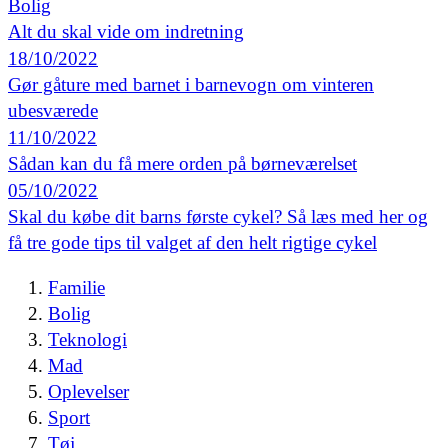
Bolig
Alt du skal vide om indretning
18/10/2022
Gør gåture med barnet i barnevogn om vinteren
ubesværede
11/10/2022
Sådan kan du få mere orden på børneværelset
05/10/2022
Skal du købe dit barns første cykel? Så læs med her og
få tre gode tips til valget af den helt rigtige cykel
Familie
Bolig
Teknologi
Mad
Oplevelser
Sport
Tøj