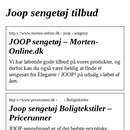
Joop sengetøj tilbud
http s://www.morten-online.dk › joop › sengetoj
JOOP sengetøj – Morten-
Online.dk
Vi har løbende gode tilbud på vores produkter, og
derfor kan du også være heldig at finde et
sengesæt fra Elegante / JOOP! på udsalg i løbet af
året.
http s://www.pricerunner.dk › … › Boligtekstiler
Joop sengetøj Boligtekstiler –
Pricerunner
JOOP sengelinned er af det bedste egyptiske