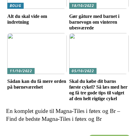
BOLIG
18/10/2022
Alt du skal vide om
Gør gåture med barnet i
indretning
barnevogn om vinteren
ubesværede
11/10/2022
05/10/2022
Sådan kan du få mere orden
Skal du købe dit barns
på børneværelset
første cykel? Så læs med her
og få tre gode tips til valget
af den helt rigtige cykel
En komplet guide til Magna-Tiles i føtex og Br –
Find de bedste Magna-Tiles i føtex og Br