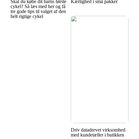
Skal du købe dit barns første
Kærlighed i små pakker
cykel? Så læs med her og få
tre gode tips til valget af den
helt rigtige cykel
Driv datadrevet virksomhed
med kundetæller i butikken