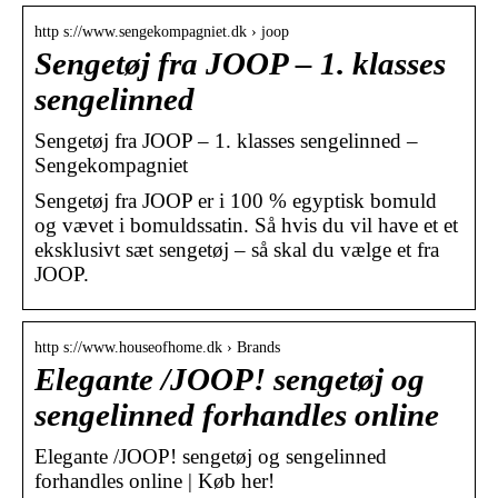
http s://www.sengekompagniet.dk › joop
Sengetøj fra JOOP – 1. klasses
sengelinned
Sengetøj fra JOOP – 1. klasses sengelinned –
Sengekompagniet
Sengetøj fra JOOP er i 100 % egyptisk bomuld
og vævet i bomuldssatin. Så hvis du vil have et et
eksklusivt sæt sengetøj – så skal du vælge et fra
JOOP.
http s://www.houseofhome.dk › Brands
Elegante /JOOP! sengetøj og
sengelinned forhandles online
Elegante /JOOP! sengetøj og sengelinned
forhandles online | Køb her!