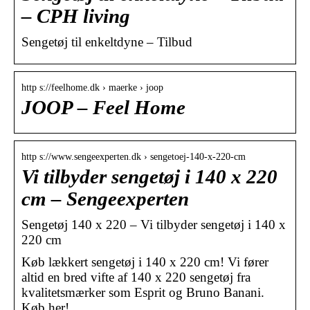
– CPH living
Sengetøj til enkeltdyne – Tilbud
http s://feelhome.dk › maerke › joop
JOOP – Feel Home
http s://www.sengeexperten.dk › sengetoej-140-x-220-cm
Vi tilbyder sengetøj i 140 x 220
cm – Sengeexperten
Sengetøj 140 x 220 – Vi tilbyder sengetøj i 140 x
220 cm
Køb lækkert sengetøj i 140 x 220 cm! Vi fører
altid en bred vifte af 140 x 220 sengetøj fra
kvalitetsmærker som Esprit og Bruno Banani.
Køb her!