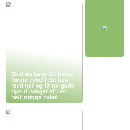
Skal du købe dit barns
første cykel? Så læs
med her og få tre gode
tips til valget af den
helt rigtige cykel