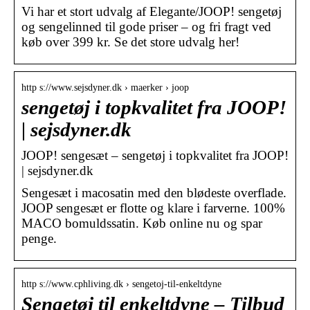
Vi har et stort udvalg af Elegante/JOOP! sengetøj
og sengelinned til gode priser – og fri fragt ved
køb over 399 kr. Se det store udvalg her!
http s://www.sejsdyner.dk › maerker › joop
sengetøj i topkvalitet fra JOOP!
| sejsdyner.dk
JOOP! sengesæt – sengetøj i topkvalitet fra JOOP!
| sejsdyner.dk
Sengesæt i macosatin med den blødeste overflade.
JOOP sengesæt er flotte og klare i farverne. 100%
MACO bomuldssatin. Køb online nu og spar
penge.
http s://www.cphliving.dk › sengetoj-til-enkeltdyne
Sengetøj til enkeltdyne – Tilbud