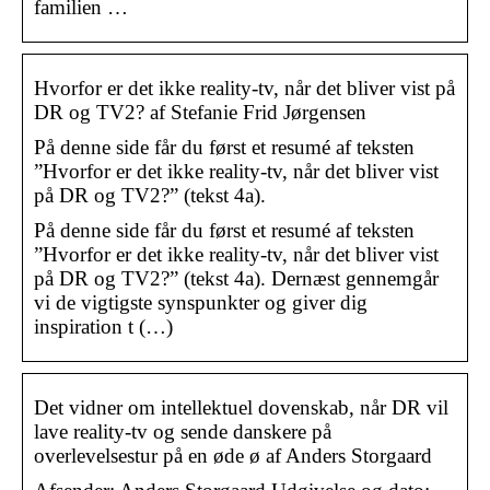
familien …
Hvorfor er det ikke reality-tv, når det bliver vist på
DR og TV2? af Stefanie Frid Jørgensen
På denne side får du først et resumé af teksten
”Hvorfor er det ikke reality-tv, når det bliver vist
på DR og TV2?” (tekst 4a).
På denne side får du først et resumé af teksten
”Hvorfor er det ikke reality-tv, når det bliver vist
på DR og TV2?” (tekst 4a). Dernæst gennemgår
vi de vigtigste synspunkter og giver dig
inspiration t (…)
Det vidner om intellektuel dovenskab, når DR vil
lave reality-tv og sende danskere på
overlevelsestur på en øde ø af Anders Storgaard