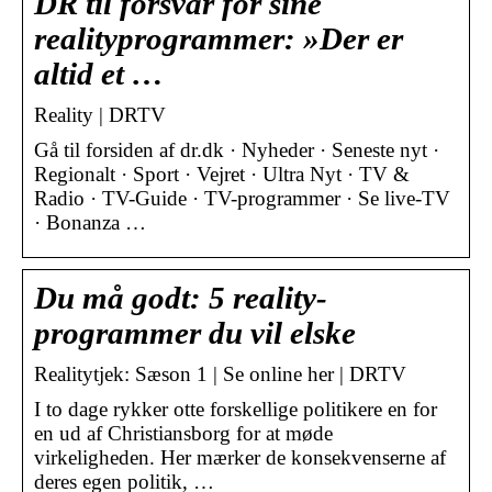
DR til forsvar for sine
realityprogrammer: »Der er
altid et …
Reality | DRTV
Gå til forsiden af dr.dk · Nyheder · Seneste nyt ·
Regionalt · Sport · Vejret · Ultra Nyt · TV &
Radio · TV-Guide · TV-programmer · Se live-TV
· Bonanza …
Du må godt: 5 reality-
programmer du vil elske
Realitytjek: Sæson 1 | Se online her | DRTV
I to dage rykker otte forskellige politikere en for
en ud af Christiansborg for at møde
virkeligheden. Her mærker de konsekvenserne af
deres egen politik, …