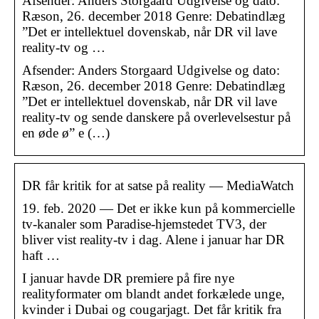
Afsender: Anders Storgaard Udgivelse og dato:
Ræson, 26. december 2018 Genre: Debatindlæg
”Det er intellektuel dovenskab, når DR vil lave
reality-tv og …
Afsender: Anders Storgaard Udgivelse og dato:
Ræson, 26. december 2018 Genre: Debatindlæg
”Det er intellektuel dovenskab, når DR vil lave
reality-tv og sende danskere på overlevelsestur på
en øde ø” e (…)
DR får kritik for at satse på reality — MediaWatch
19. feb. 2020 — Det er ikke kun på kommercielle
tv-kanaler som Paradise-hjemstedet TV3, der
bliver vist reality-tv i dag. Alene i januar har DR
haft …
I januar havde DR premiere på fire nye
realityformater om blandt andet forkælede unge,
kvinder i Dubai og cougarjagt. Det får kritik fra