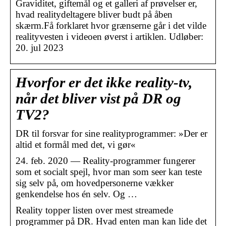
Graviditet, giftemål og et galleri af prøvelser er,
hvad realitydeltagere bliver budt på åben
skærm.Få forklaret hvor grænserne går i det vilde
realityvesten i videoen øverst i artiklen. Udløber:
20. jul 2023
Hvorfor er det ikke reality-tv,
når det bliver vist på DR og
TV2?
DR til forsvar for sine realityprogrammer: »Der er
altid et formål med det, vi gør«
24. feb. 2020 — Reality-programmer fungerer
som et socialt spejl, hvor man som seer kan teste
sig selv på, om hovedpersonerne vækker
genkendelse hos én selv. Og …
Reality topper listen over mest streamede
programmer på DR. Hvad enten man kan lide det