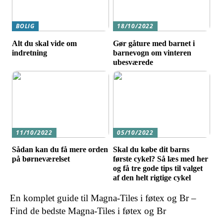
BOLIG
18/10/2022
Alt du skal vide om
Gør gåture med barnet i
indretning
barnevogn om vinteren
ubesværede
11/10/2022
05/10/2022
Sådan kan du få mere orden
Skal du købe dit barns
på børneværelset
første cykel? Så læs med her
og få tre gode tips til valget
af den helt rigtige cykel
En komplet guide til Magna-Tiles i føtex og Br –
Find de bedste Magna-Tiles i føtex og Br