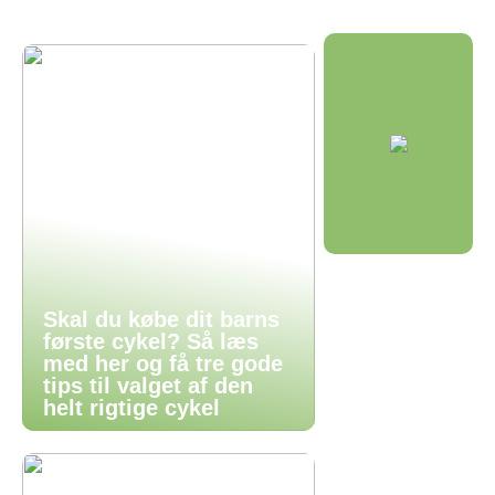
Skal du købe dit barns
første cykel? Så læs
med her og få tre gode
tips til valget af den
helt rigtige cykel