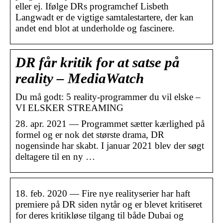
eller ej. Ifølge DRs programchef Lisbeth
Langwadt er de vigtige samtalestartere, der kan
andet end blot at underholde og fascinere.
DR får kritik for at satse på
reality – MediaWatch
Du må godt: 5 reality-programmer du vil elske –
VI ELSKER STREAMING
28. apr. 2021 — Programmet sætter kærlighed på
formel og er nok det største drama, DR
nogensinde har skabt. I januar 2021 blev der søgt
deltagere til en ny …
18. feb. 2020 — Fire nye realityserier har haft
premiere på DR siden nytår og er blevet kritiseret
for deres kritikløse tilgang til både Dubai og