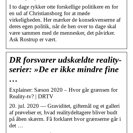
I to dage rykker otte forskellige politikere en for
en ud af Christiansborg for at møde
virkeligheden. Her mærker de konsekvenserne af
deres egen politik, når de hen over to dage skal
være sammen med de mennesker, det påvirker.
Ask Rostrup er vært.
DR forsvarer udskældte reality-
serier: »De er ikke mindre fine
…
Explainer: Sæson 2020 – Hvor går grænsen for
Reality-tv? | DRTV
20. jul. 2020 — Graviditet, giftemål og et galleri
af prøvelser er, hvad realitydeltagere bliver budt
på åben skærm. Få forklaret hvor grænserne går i
det …