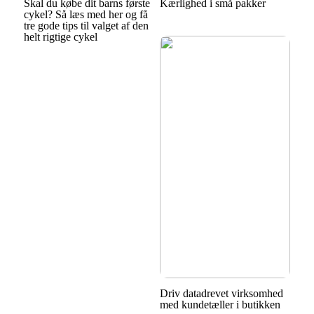
Skal du købe dit barns første
Kærlighed i små pakker
cykel? Så læs med her og få
tre gode tips til valget af den
helt rigtige cykel
Driv datadrevet virksomhed
med kundetæller i butikken